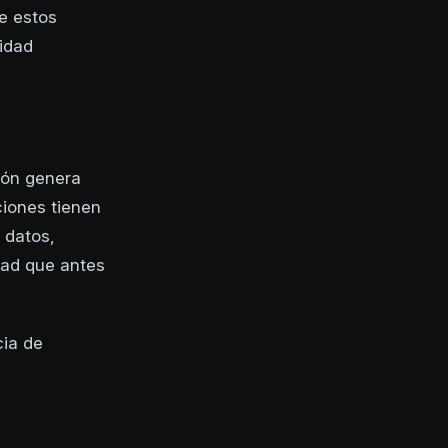
ue estos
lidad
ión genera
ciones tienen
 datos,
dad que antes
cia de