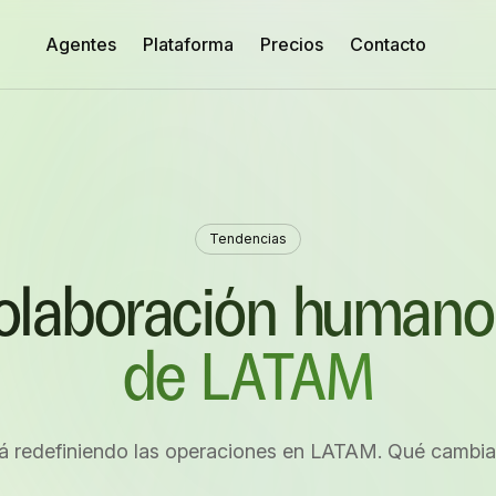
Agentes
Plataforma
Precios
Contacto
Tendencias
 colaboración human
de LATAM
á redefiniendo las operaciones en LATAM. Qué cambi