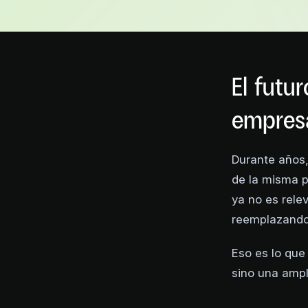
El futu
empres
Durante años, 
de la misma p
ya no es rel
reemplazando 
Eso es lo que
sino una ampl