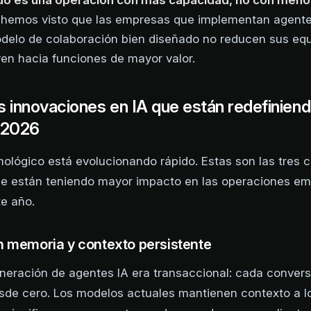
ado es una operación con más capacidad, no con meno
a hemos visto que las empresas que implementan agen
delo de colaboración bien diseñado no reducen sus equ
yen hacia funciones de mayor valor.
s innovaciones en IA que están redefiniend
n 2026
cnológico está evolucionando rápido. Estas son las tres c
e están teniendo mayor impacto en las operaciones em
e año.
 memoria y contexto persistente
neración de agentes IA era transaccional: cada conver
e cero. Los modelos actuales mantienen contexto a lo