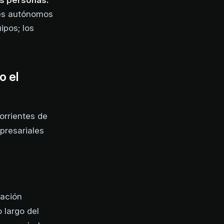
s personas:
tes autónomos
ipos; los
o el
orrientes de
presariales
sación
 largo del