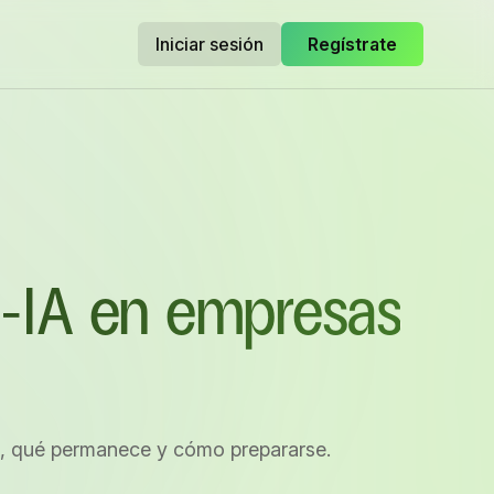
Iniciar sesión
Regístrate
o-IA en empresas
a, qué permanece y cómo prepararse.