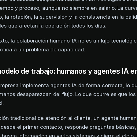
iempo y proceso, aunque no siempre en salario. La curv
 la rotación, la supervisión y la consistencia en la cali
les que afectan la operación todos los días.
xto, la colaboración humano-IA no es un lujo tecnológic
ctica a un problema de capacidad.
odelo de trabajo: humanos y agentes IA en
mpresa implementa agentes IA de forma correcta, lo qu
manos desaparezcan del flujo. Lo que ocurre es que lo
l.
ión tradicional de atención al cliente, un agente human
desde el primer contacto, responde preguntas básicas,
 busca información en varios sistemas y cierra el ciclo.