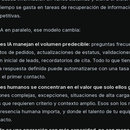
tiempo se gasta en tareas de recuperación de informaci
etitivas.
A en paralelo, ese modelo cambia:
es IA manejan el volumen predecible:
preguntas frecu
os de pedidos, actualizaciones de estatus, validacione
ón inicial de leads, recordatorios de cita. Todo lo que tie
na respuesta definida puede automatizarse con una tasa
 el primer contacto.
es humanos se concentran en el valor que solo ellos 
ones complejas, excepciones, situaciones de alta carga
 que requieren criterio y contexto amplio. Esos son lo
resencia humana importa, y donde el talento de tu equi
acto.