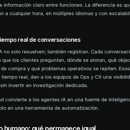
de información claro entre funciones. La diferencia es q
n a cualquier hora, en múltiples idiomas y con escalabi
 tiempo real de conversaciones
A no solo resuelven; también registran. Cada conversac
o que los clientes preguntan, dónde se atoran, qué obje
 de compra y qué problemas operativos se repiten. Esos
 tiempo real, dan a los equipos de Ops y CX una visibili
sin invertir en investigación dedicada.
d convierte a los agentes IA en una fuente de inteligen
olo en una herramienta de automatización.
jo humano: qué permanece igual