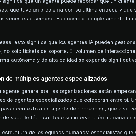
e significa que un agente puede recordar que un client
es, que tuvo un problema con su última entrega y que 
os veces esta semana. Eso cambia completamente la ca
esas, esto significa que los agentes IA pueden gestiona
o, no solo tickets de soporte. El volumen de interaccio
rma autónoma y de alta calidad se expande significati
n de múltiples agentes especializados
n agente generalista, las organizaciones están empeza
es de agentes especializados que colaboran entre sí. U
pasar contexto a un agente de onboarding, que a su ve
 de soporte técnico. Todo sin intervención humana en e
la estructura de los equipos humanos: especialistas que 