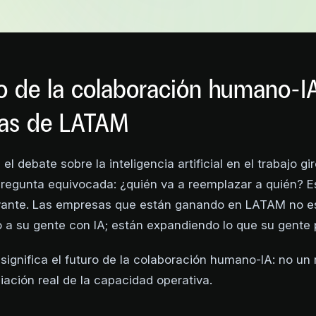
ro de la colaboración humano-I
as de LATAM
el debate sobre la inteligencia artificial en el trabajo gi
regunta equivocada: ¿quién va a reemplazar a quién? E
evante. Las empresas que están ganando en LATAM no e
a su gente con IA; están expandiendo lo que su gente 
 significa el futuro de la colaboración humano-IA: no un
iación real de la capacidad operativa.