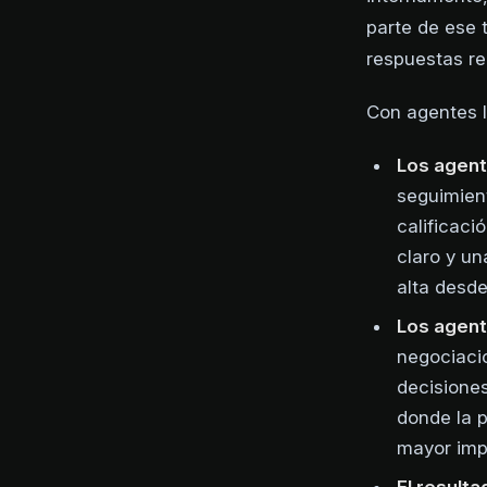
parte de ese 
respuestas rep
Con agentes I
Los agent
seguimient
calificaci
claro y u
alta desde
Los agent
negociaci
decisiones
donde la p
mayor imp