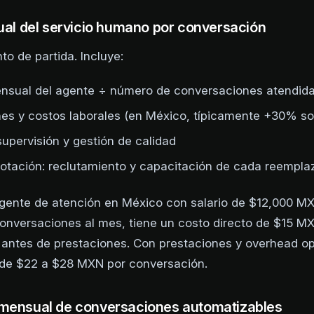
tual del servicio humano por conversación
to de partida. Incluye:
ensual del agente ÷ número de conversaciones atendid
es y costos laborales (en México, típicamente +30% sob
upervisión y gestión de calidad
rotación: reclutamiento y capacitación de cada reempla
agente de atención en México con salario de $12,000 M
onversaciones al mes, tiene un costo directo de $15 M
antes de prestaciones. Con prestaciones y overhead ope
 de $22 a $28 MXN por conversación.
mensual de conversaciones automatizables