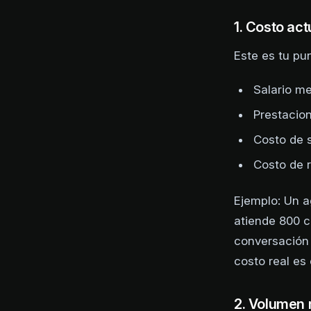
1. Costo ac
Este es tu pun
Salario m
Prestacion
Costo de s
Costo de 
Ejemplo: Un 
atiende 800 c
conversación 
costo real es
2. Volumen 