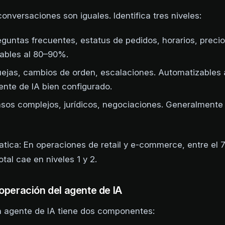
onversaciones son iguales. Identifica tres niveles:
reguntas frecuentes, estatus de pedidos, horarios, precio
ables al 80–90%.
Quejas, cambios de orden, escalaciones. Automatizables
nte de IA bien configurado.
asos complejos, jurídicos, negociaciones. Generalmente
tica: En operaciones de retail y e-commerce, entre el 
tal cae en niveles 1 y 2.
 operación del agente de IA
n agente de IA tiene dos componentes: