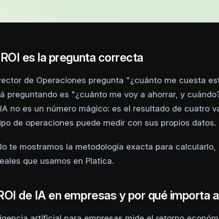
 ROI es la pregunta correcta
ector de Operaciones pregunta "¿cuánto me cuesta est
á preguntando es "¿cuánto me voy a ahorrar, y cuándo?"
IA no es un número mágico: es el resultado de cuatro v
ipo de operaciones puede medir con sus propios datos.
ulo te mostramos la metodología exacta para calcularlo,
eales que usamos en Platica.
ROI de IA en empresas y por qué importa 
eligencia artificial para empresas mide el retorno econó