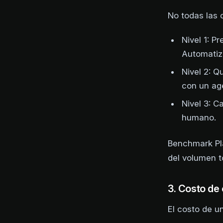
No todas las c
Nivel 1: P
Automatiz
Nivel 2: 
con un age
Nivel 3: C
humano.
Benchmark Pla
del volumen to
3. Costo de
El costo de u