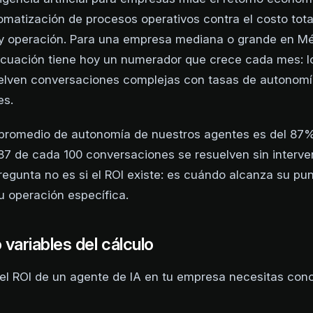
omatización de procesos operativos contra el costo tota
 y operación. Para una empresa mediana o grande en Mé
cuación tiene hoy un numerador que crece cada mes: l
uelven conversaciones complejas con tasas de autonomí
es.
l promedio de autonomía de nuestros agentes es del 87
 87 de cada 100 conversaciones se resuelven sin interve
egunta no es si el ROI existe: es cuándo alcanza su pu
tu operación específica.
 variables del cálculo
 el ROI de un agente de IA en tu empresa necesitas con