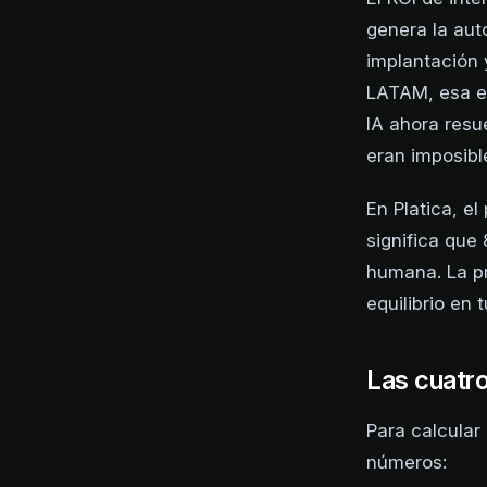
genera la aut
implantación
LATAM, esa e
IA ahora res
eran imposibl
En Platica, e
significa que
humana. La pr
equilibrio en 
Las cuatro
Para calcular
números: