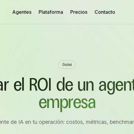
Agentes
Plataforma
Precios
Contacto
Guías
r el ROI de un agent
empresa
ente de IA en tu operación: costos, métricas, benchma