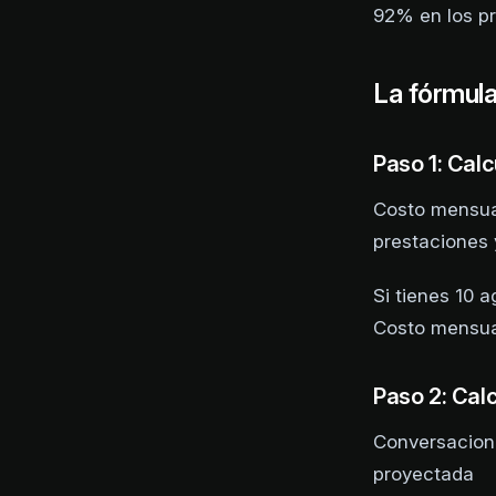
92% en los pr
La fórmul
Paso 1: Cal
Costo mensua
prestaciones 
Si tienes 10
Costo mensua
Paso 2: Cal
Conversacion
proyectada