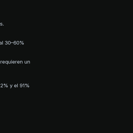
s.
 al 30–60%
 requieren un
72% y el 91%