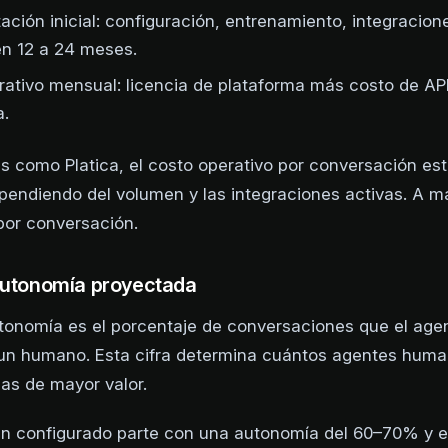
ción inicial: configuración, entrenamiento, integracion
en 12 a 24 meses.
rativo mensual: licencia de plataforma más costo de AP
a.
s como Platica, el costo operativo por conversación est
endiendo del volumen y las integraciones activas. A m
por conversación.
autonomía proyectada
tonomía es el porcentaje de conversaciones que el age
a un humano. Esta cifra determina cuántos agentes hum
reas de mayor valor.
n configurado parte con una autonomía del 60–70% y e