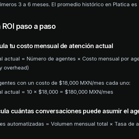
imeros 3 a 6 meses. El promedio histórico en Platica es
a ROI paso a paso
cula tu costo mensual de atención actual
l actual = Número de agentes × Costo mensual por ag
y overhead)
 agentes con un costo de $18,000 MXN/mes cada uno:
l actual = 10 × $18,000 = $180,000 MXN/mes
cula cuántas conversaciones puede asumir el age
es automatizadas = Volumen mensual total × Tasa de 