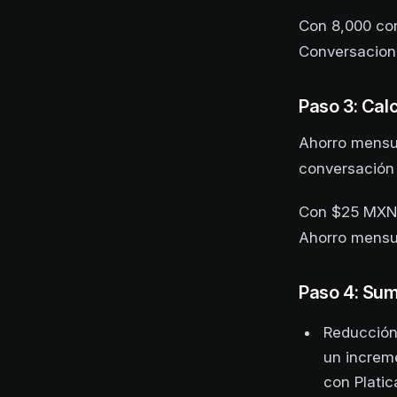
Con 8,000 co
Conversacion
Paso 3: Cal
Ahorro mensu
conversación 
Con $25 MXN 
Ahorro mensu
Paso 4: Sum
Reducción
un increm
con Platic