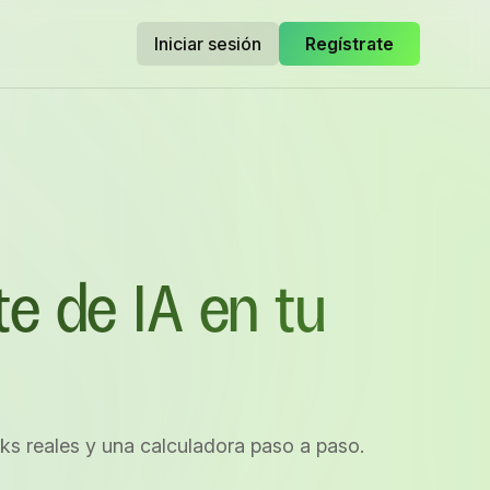
Iniciar sesión
Regístrate
e de IA en tu
rks reales y una calculadora paso a paso.