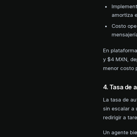
Implementa
amortiza 
Costo ope
mensajerí
En plataforma
y $4 MXN, dep
menor costo 
4. Tasa de 
La tasa de au
sin escalar 
redirigir a ta
Un agente bie