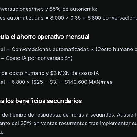
nversaciones/mes y 85% de autonomía:
es automatizadas = 8,000 × 0.85 = 6,800 conversacio
cula el ahorro operativo mensual
al = Conversaciones automatizadas × (Costo humano 
− Costo IA por conversación)
de costo humano y $3 MXN de costo IA:
al = 6,800 × ($25 − $3) = $149,600 MXN/mes
a los beneficios secundarios
 de tiempo de respuesta: de horas a segundos. Aussie P
ento del 35% en ventas recurrentes tras implementar s
a.